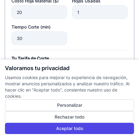
Costo Hoja Material ($)
Hojas Usadas
Tiempo Corte (min)
Tu Tarifa de Corte
Precio x Minuto ($)
Margen Deseado (%)
Valoramos tu privacidad
Usamos cookies para mejorar tu experiencia de navegación,
mostrar anuncios personalizados y analizar nuestro tráfico. Al
hacer clic en "Aceptar todo", consientes nuestro uso de
cookies.
Margen de Riesgo (%)
Personalizar
Rechazar todo
Para cubrir errores, material defectuoso o fallas inesperadas.
Aceptar todo